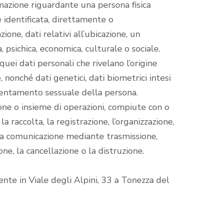
mazione riguardante una persona fisica
re identificata, direttamente o
one, dati relativi all’ubicazione, un
a, psichica, economica, culturale o sociale.
ei dati personali che rivelano l’origine
e, nonché dati genetici, dati biometrici intesi
’orientamento sessuale della persona.
ne o insieme di operazioni, compiute con o
a raccolta, la registrazione, l’organizzazione,
o, la comunicazione mediante trasmissione,
one, la cancellazione o la distruzione.
nte in Viale degli Alpini, 33 a Tonezza del